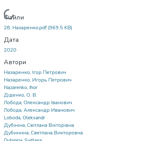
Вантажиться...
Файли
28. Назаренко.pdf
(969.5 KB)
Дата
2020
Автори
Назаренко, Ігор Петрович
Назаренко, Игорь Петрович
Nazarenko, Ihor
Діденко, О. В.
Лобода, Олександр Іванович
Лобода, Александр Иванович
Loboda, Oleksandr
Дубініна, Світлана Вікторівна
Дубинина, Светлана Викторовна
Dubinina, Svitlana