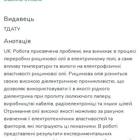
Видавець
ТДАТУ
Анотація
UK: Робота присвячена проблемі, яка виникає в процесі
переробки рицинової олії в електричному полі, а саме
впливу температури та вологи на електрофізичні
властивості рицинової олії. Рицинова олія різниться
своєю високою діелектричною проникливістю, що
дозволяє використовувати її в якості рідкого
діелектрика при пропиту ізолюючого паперу,
виробництві кабелів, радіоелектроніці та інших цілей.
Отримання олії високої якості можливо за рахунок
вивчення її електротехнічних властивостей та
факторів, які погіршують ці показники. В роботі
представлені результати експериментальних