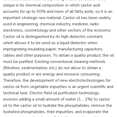
unique in its chemical composition, in which castor acid
accounts for up to 90% and more of all fatty acids, so it is an
important strategic raw material. Castor oil has been widely
used in engineering, chemical industry, medicine, radio
electronics, cosmetology and other sectors of the economy.
Castor oil is distinguished by its high dielectric constant,
which allows it to be used as a liquid dielectric when
impregnating insulating paper, manufacturing capacitors,
cables and other purposes. To obtain a quality product, the oil
must be purified. Existing conventional cleaning methods
(filtration, sedimentation, etc.) do not allow to obtain a
quality product or are energy and resource consuming.
Therefore, the development of new electrotechnologies for
castor oil from vegetable impurities is an urgent scientific and
technical task. Electric field oil purification technology
involves adding a small amount of water (1… 2%) to castor
oil to the castor oil to hydrate the phosphatides, remove the
hydrated phosphatides, their impurities, and evaporate the