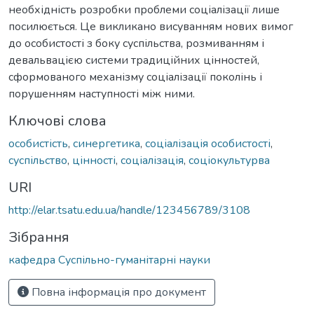
необхідність розробки проблеми соціалізації лише
посилюється. Це викликано висуванням нових вимог
до особистості з боку суспільства, розмиванням і
девальвацією системи традиційних цінностей,
сформованого механізму соціалізації поколінь і
порушенням наступності між ними.
Ключові слова
особистість
,
синергетика
,
соціалізація особистості
,
суспільство
,
цінності
,
соціалізація
,
соціокультурва
URI
http://elar.tsatu.edu.ua/handle/123456789/3108
Зібрання
кафедра Суспільно-гуманітарні науки
Повна інформація про документ