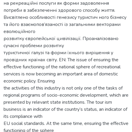
на рекреаційні послуги як форми задоволення
потреби в забезпеченні здорового способу життя.
Висвітлено особливості генезису туристич ного бізнесу
та його взаємопов’язаності із загальними векторами
еволюційного
розвитку європейської цивілізації. Проаналізовано
сучасні проблеми розвитку
туристичної галузі та форми їхнього вирішення у
провідних країнах світу. EN: The issue of ensuring the
effective functioning of the national sphere of recreational
services is now becoming an important area of domestic
economic policy. Ensuring
the activities of this industry is not only one of the tasks of
regional programs of socio-economic development, which are
presented by relevant state institutions. The tour ism
business is an indicator of the country’s status, an indicator of
its compliance with
EU social standards. At the same time, ensuring the effective
functioning of the sphere