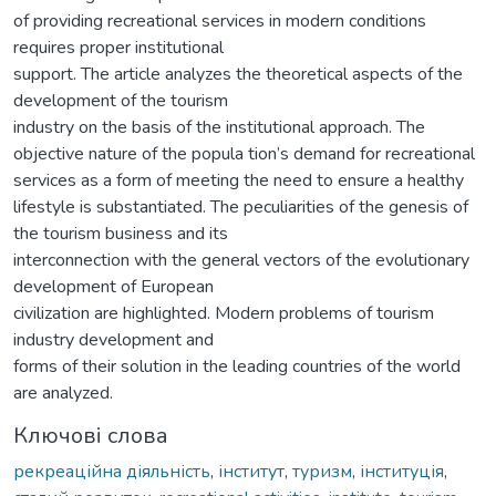
of providing recreational services in modern conditions
requires proper institutional
support. The article analyzes the theoretical aspects of the
development of the tourism
industry on the basis of the institutional approach. The
objective nature of the popula tion’s demand for recreational
services as a form of meeting the need to ensure a healthy
lifestyle is substantiated. The peculiarities of the genesis of
the tourism business and its
interconnection with the general vectors of the evolutionary
development of European
civilization are highlighted. Modern problems of tourism
industry development and
forms of their solution in the leading countries of the world
are analyzed.
Ключові слова
рекреаційна діяльність
,
інститут
,
туризм
,
інституція
,