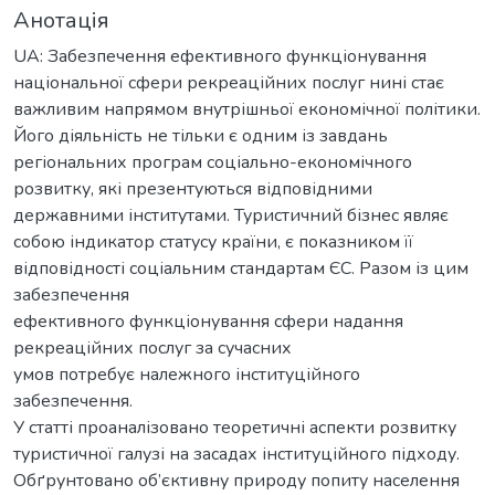
Анотація
UA: Забезпечення ефективного функціонування
національної сфери рекреаційних послуг нині стає
важливим напрямом внутрішньої економічної політики.
Його діяльність не тільки є одним із завдань
регіональних програм соціально-економічного
розвитку, які презентуються відповідними
державними інститутами. Туристичний бізнес являє
собою індикатор статусу країни, є показником її
відповідності соціальним стандартам ЄС. Разом із цим
забезпечення
ефективного функціонування сфери надання
рекреаційних послуг за сучасних
умов потребує належного інституційного
забезпечення.
У статті проаналізовано теоретичні аспекти розвитку
туристичної галузі на засадах інституційного підходу.
Обґрунтовано об’єктивну природу попиту населення