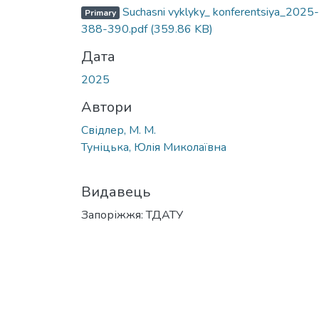
Вантажиться...
Suchasni vyklyky_ konferentsiya_2025-
Primary
388-390.pdf
(359.86 KB)
Дата
2025
Автори
Свідлер, М. М.
Туніцька, Юлія Миколаївна
Видавець
Запоріжжя: ТДАТУ