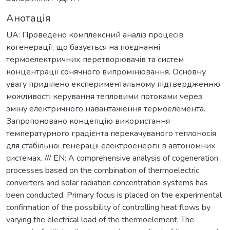
Анотація
UA: Проведено комплексний аналіз процесів
когенерації, що базується на поєднанні
термоелектричних перетворювачів та систем
концентрації сонячного випромінювання. Основну
увагу приділено експериментальному підтвердженню
можливості керування тепловими потоками через
зміну електричного навантаження термоелемента.
Запропоновано концепцію використання
температурного градієнта перекачуваного теплоносія
для стабільної генерації електроенергії в автономних
системах. /// EN: A comprehensive analysis of cogeneration
processes based on the combination of thermoelectric
converters and solar radiation concentration systems has
been conducted. Primary focus is placed on the experimental
confirmation of the possibility of controlling heat flows by
varying the electrical load of the thermoelement. The