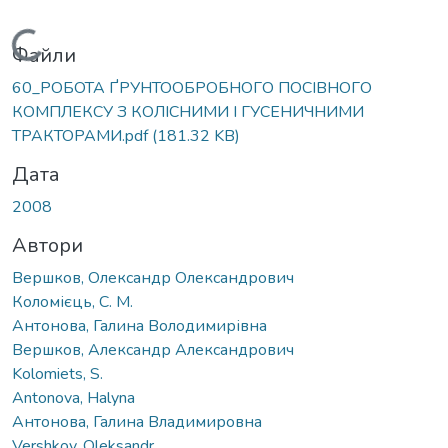
Вантажиться...
Файли
60_РОБОТА ҐРУНТООБРОБНОГО ПОСІВНОГО
КОМПЛЕКСУ З КОЛІСНИМИ І ГУСЕНИЧНИМИ
ТРАКТОРАМИ.pdf
(181.32 KB)
Дата
2008
Автори
Вершков, Олександр Олександрович
Коломієць, С. М.
Антонова, Галина Володимирівна
Вершков, Александр Александрович
Kolomiets, S.
Antonova, Halyna
Антонова, Галина Владимировна
Vershkov, Oleksandr