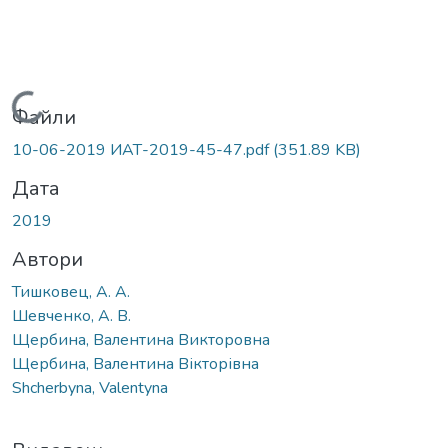
Вантажиться...
Файли
10-06-2019 ИАТ-2019-45-47.pdf
(351.89 KB)
Дата
2019
Автори
Тишковец, А. А.
Шевченко, А. В.
Щербина, Валентина Викторовна
Щербина, Валентина Вікторівна
Shcherbyna, Valentyna