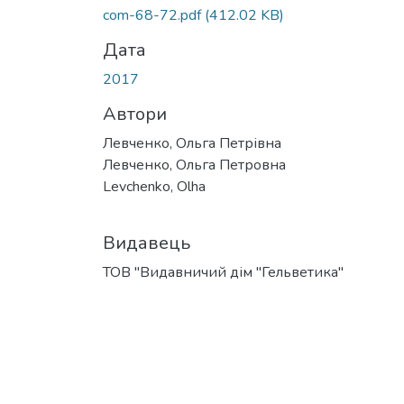
Вантажиться...
com-68-72.pdf
(412.02 KB)
Дата
2017
Автори
Левченко, Ольга Петрівна
Левченко, Ольга Петровна
Levchenko, Olha
Видавець
ТОВ "Видавничий дім "Гельветика"