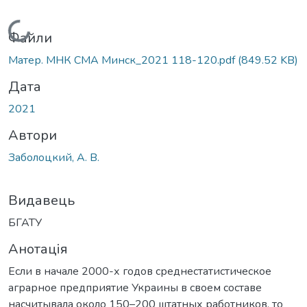
Вантажиться...
Файли
Матер. МНК СМА Минск_2021 118-120.pdf
(849.52 KB)
Дата
2021
Автори
Заболоцкий, А. В.
Видавець
БГАТУ
Анотація
Если в начале 2000-х годов среднестатистическое
аграрное предприятие Украины в своем составе
насчитывала около 150–200 штатных работников, то