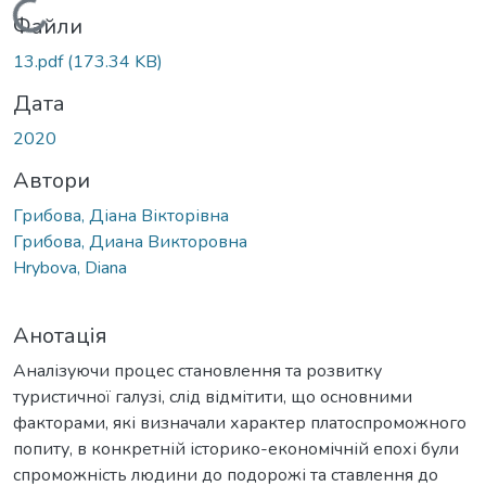
Вантажиться...
Файли
13.pdf
(173.34 KB)
Дата
2020
Автори
Грибова, Діана Вікторівна
Грибова, Диана Викторовна
Hrybova, Diana
Анотація
Аналізуючи процес становлення та розвитку
туристичної галузі, слід відмітити, що основними
факторами, які визначали характер платоспроможного
попиту, в конкретній історико-економічній епохі були
спроможність людини до подорожі та ставлення до