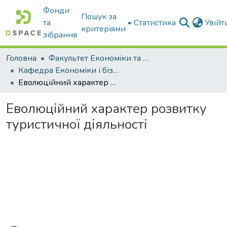
Фонди
Пошук за
та
Статистика
Увій
критеріями
зібрання
Головна
Факультет Економіки та бізнесу
Кафедра Економіки і бізнесу
Еволюційний характер розвитку туристичної діяльності
Еволюційний характер розвитку
туристичної діяльності