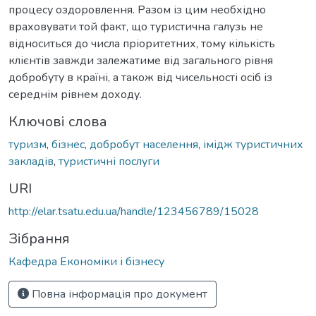
процесу оздоровлення. Разом із цим необхідно
враховувати той факт, що туристична галузь не
відноситься до числа пріоритетних, тому кількість
клієнтів завжди залежатиме від загального рівня
добробуту в країні, а також від чисельності осіб із
середнім рівнем доходу.
Ключові слова
туризм
,
бізнес
,
добробут населення
,
імідж туристичних
закладів
,
туристичні послуги
URI
http://elar.tsatu.edu.ua/handle/123456789/15028
Зібрання
Кафедра Економіки і бізнесу
Повна інформація про документ