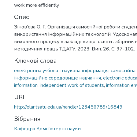
work more efficiently.
Опис
Зінов’єва О. Г. Організація самостійної роботи студен
використання інформаційних технологій. Удосконал
виховного процесу в закладі вищої освіти : збірник 
методичних праць ТДАТУ. 2023. Вип. 26. С. 97-102.
Ключові слова
електронна учбова і наукова інформація
,
самостійна
інформаційне середовище навчання
,
electronic educa
information
,
independent work of students
,
information en
URI
http://elar.tsatu.edu.ua/handle/123456789/16849
Зібрання
Кафедра Комп'ютерні науки