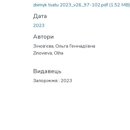
Вантажиться...
zbirnyk tsatu 2023_v26_97-102.pdf
(1.52 MB)
Дата
2023
Автори
Зінов’єва, Ольга Геннадіївна
Zinovieva, Olha
Видавець
Запоріжжя : 2023