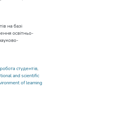
тів на базі
ення освітньо-
науково-
 робота студентів
,
tional and scientific
vironment of learning