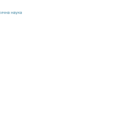
тична наука