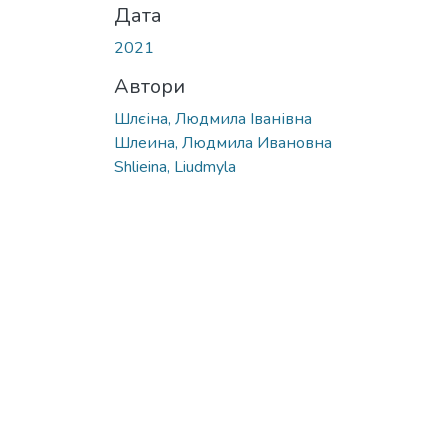
Дата
2021
Автори
Шлєіна, Людмила Іванівна
Шлеина, Людмила Ивановна
Shlieina, Liudmyla