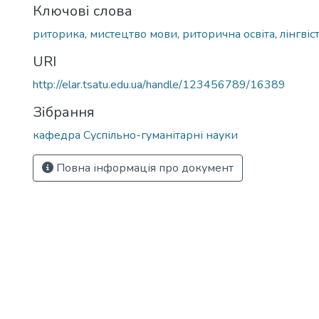
Ключові слова
риторика
,
мистецтво мови
,
риторична освіта
,
лінгвіс
URI
http://elar.tsatu.edu.ua/handle/123456789/16389
Зібрання
кафедра Суспільно-гуманітарні науки
Повна інформація про документ