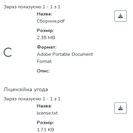
Зараз показуємо
1 - 1 з 1
Назва:
Сборник.pdf
Розмір:
2.38 MB
Формат:
Вантажиться...
Adobe Portable Document
Format
Опис:
Ліцензійна угода
Зараз показуємо
1 - 1 з 1
Назва:
license.txt
Розмір:
1.71 KB