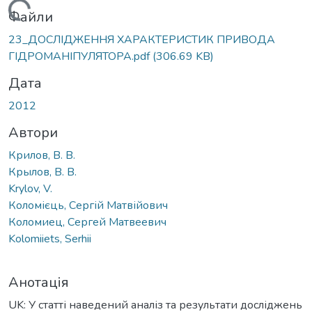
Вантажиться...
Файли
23_ДОСЛІДЖЕННЯ ХАРАКТЕРИСТИК ПРИВОДА
ГІДРОМАНІПУЛЯТОРА.pdf
(306.69 KB)
Дата
2012
Автори
Крилов, В. В.
Крылов, В. В.
Krylov, V.
Коломієць, Сергій Матвійович
Коломиец, Сергей Матвеевич
Kolomiiets, Serhii
Анотація
UK: У статті наведений аналіз та результати досліджень