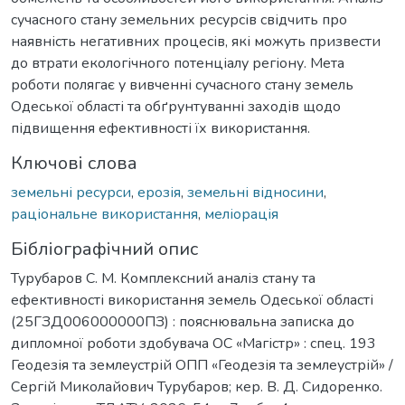
сучасного стану земельних ресурсів свідчить про
наявність негативних процесів, які можуть призвести
до втрати екологічного потенціалу регіону. Мета
роботи полягає у вивченні сучасного стану земель
Одеської області та обґрунтуванні заходів щодо
підвищення ефективності їх використання.
Ключові слова
земельні ресурси
,
ерозія
,
земельні відносини
,
раціональне використання
,
меліорація
Бібліографічний опис
Турубаров С. М. Комплексний аналіз стану та
ефективності використання земель Одеської області
(25ГЗД006000000ПЗ) : пояснювальна записка до
дипломної роботи здобувача ОС «Магістр» : спец. 193
Геодезія та землеустрій ОПП «Геодезія та землеустрій» /
Сергій Миколайович Турубаров; кер. В. Д. Сидоренко.