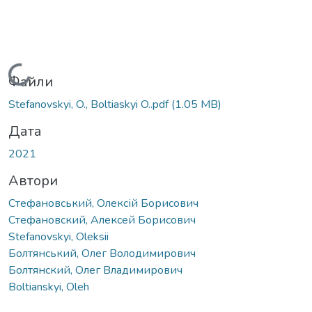
Вантажиться...
Файли
Stefanovskyi, O., Boltiaskyi O..pdf
(1.05 MB)
Дата
2021
Автори
Стефановський, Олексій Борисович
Стефановский, Алексей Борисович
Stefanovskyi, Oleksii
Болтянський, Олег Володимирович
Болтянский, Олег Владимирович
Boltianskyi, Oleh