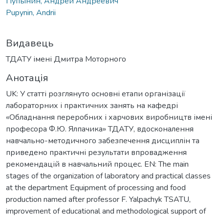
Пупынин, Андрей Андреевич
Pupynin, Andrii
Видавець
ТДАТУ імені Дмитра Моторного
Анотація
UK: У статті розглянуто основні етапи організації
лабораторних і практичних занять на кафедрі
«Обладнання переробних і харчових виробництв імені
професора Ф.Ю. Ялпачика» ТДАТУ, вдосконалення
навчально-методичного забезпечення дисциплін та
приведено практичні результати впровадження
рекомендацій в навчальний процес. EN: The main
stages of the organization of laboratory and practical classes
at the department Equipment of processing and food
production named after professor F. Yalpachyk TSATU,
improvement of educational and methodological support of