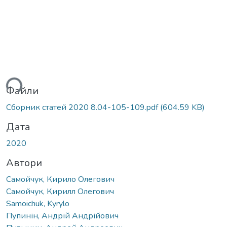
ься...
Файли
Сборник статей 2020 8.04-105-109.pdf
(604.59 KB)
Дата
2020
Автори
Самойчук, Кирило Олегович
Самойчук, Кирилл Олегович
Samoichuk, Kyrylo
Пупинін, Андрій Андрійович