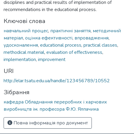
disciplines and practical results of implementation of
recommendations in the educational process.
Ключові слова
навчальний процес
,
практичні заняття
,
методичний
матеріал
,
оцінка ефективності
,
впровадження
,
удосконалення
,
educational process
,
practical classes
,
methodical material
,
evaluation of effectiveness
,
implementation
,
improvement
URI
http://elar.tsatu.edu.ua/handle/123456789/10552
Зібрання
кафедра Обладнання переробних і харчових
виробництв ім. професора Ф.Ю. Ялпачика
Повна інформація про документ