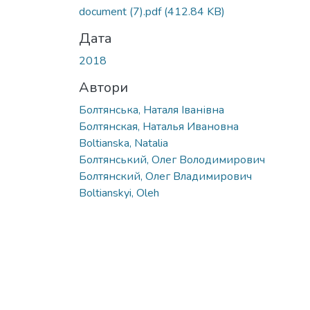
document (7).pdf
(412.84 KB)
Дата
2018
Автори
Болтянська, Наталя Іванівна
Болтянская, Наталья Ивановна
Boltianska, Natalia
Болтянський, Олег Володимирович
Болтянский, Олег Владимирович
Boltianskyi, Oleh