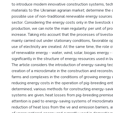
to introduce modern innovative construction systems, tec
materials to the Ukrainian agrarian market; determine the d
possible use of non-traditional renewable energy sources 
sector. Considering the energy costs only in the livestock s
production, we can note the main regularity: per unit of pr
increase. Taking into account that the processes of livesto
mainly carried out under stationary conditions, favorable op
use of electricity are created. At the same time, the role o
of renewable energy - water, wind, solar, biogas energy -
significantly in the structure of energy resources used in l
The article considers the introduction of energy-saving te
creation of a microclimate in the construction and reconstr
farms and complexes in the conditions of growing energy d
reducing energy costs in the operation of pig-breeding ent
determined, various methods for constructing energy-savi
systems are given, heat losses from pig-breeding premise
attention is paid to energy-saving systems of microclimat
reduction of heat loss from the ve and emission barriers, a