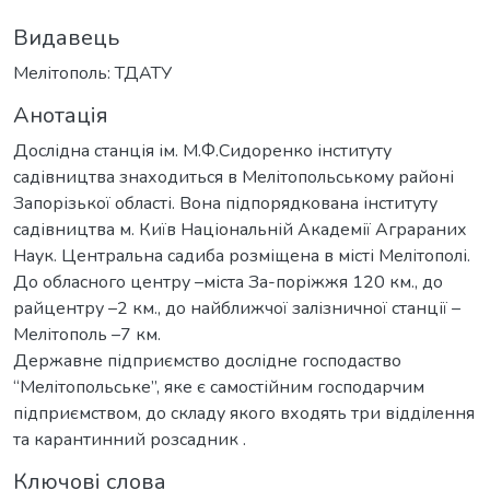
Видавець
Мелітополь: ТДАТУ
Анотація
Дослідна станція ім. М.Ф.Сидоренко інституту
садівництва знаходиться в Мелітопольському районі
Запорізької області. Вона підпорядкована інституту
садівництва м. Київ Національній Академії Аграраних
Наук. Центральна садиба розміщена в місті Мелітополі.
До обласного центру –міста За-поріжжя 120 км., до
райцентру –2 км., до найближчої залізничної станції –
Мелітополь –7 км.
Державне підприємство дослідне господаство
“Мелітопольське”, яке є самостійним господарчим
підприємством, до складу якого входять три відділення
та карантинний розсадник .
Ключові слова