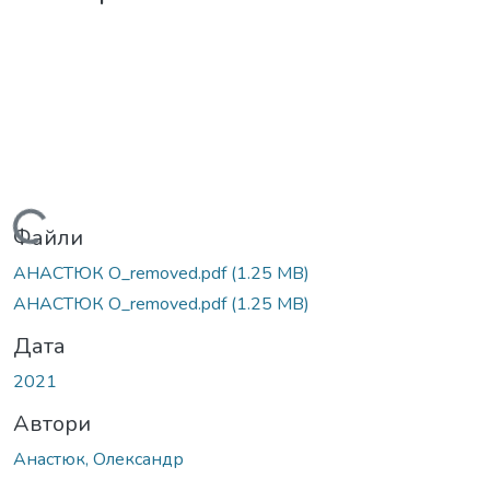
Вантажиться...
Файли
АНАСТЮК О_removed.pdf
(1.25 MB)
АНАСТЮК О_removed.pdf
(1.25 MB)
Дата
2021
Автори
Анастюк, Олександр