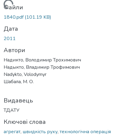
Вантажиться...
Файли
1840.pdf
(101.19 KB)
Дата
2011
Автори
Надикто, Володимир Трохимович
Надыкто, Владимир Трофимович
Nadykto, Volodymyr
Шабала, М. О.
Видавець
ТДАТУ
Ключові слова
агрегат
,
швидкість руху
,
технологічна операція