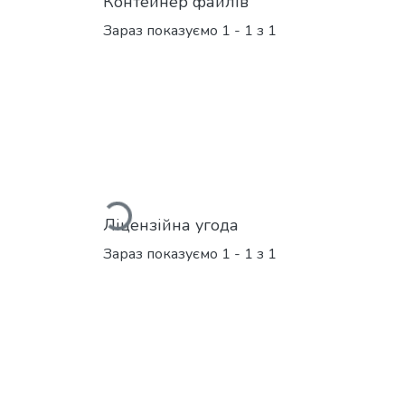
Контейнер файлів
Зараз показуємо
1 - 1 з 1
Вантажиться...
Ліцензійна угода
Зараз показуємо
1 - 1 з 1