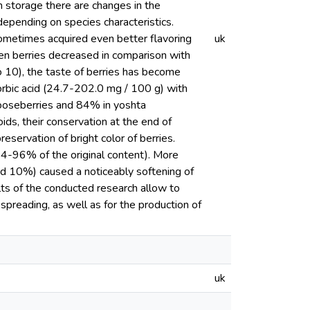
en storage there are changes in the
 depending on species characteristics.
 sometimes acquired even better flavoring
uk
ozen berries decreased in comparison with
to 10), the taste of berries has become
corbic acid (24.7-202.0 mg / 100 g) with
gooseberries and 84% in yoshta
ids, their conservation at the end of
eservation of bright color of berries.
94-96% of the original content). More
and 10%) caused a noticeably softening of
ults of the conducted research allow to
preading, as well as for the production of
uk