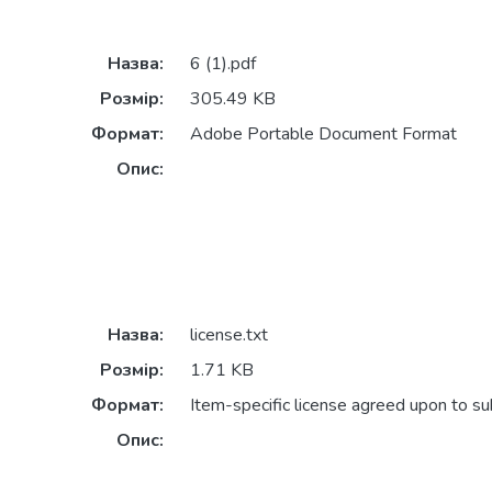
Назва:
6 (1).pdf
Розмір:
305.49 KB
Формат:
Adobe Portable Document Format
Опис:
Назва:
license.txt
Розмір:
1.71 KB
Формат:
Item-specific license agreed upon to s
Опис: