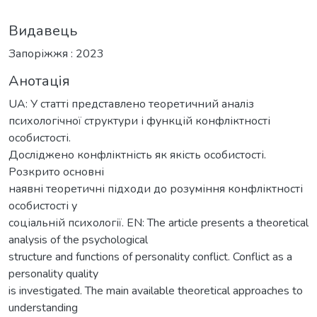
Видавець
Запоріжжя : 2023
Анотація
UA: У статті представлено теоретичний аналіз
психологічної структури і функцій конфліктності
особистості.
Досліджено конфліктність як якість особистості.
Розкрито основні
наявні теоретичні підходи до розуміння конфліктності
особистості у
соціальній психології. EN: The article presents a theoretical
analysis of the psychological
structure and functions of personality conflict. Conflict as a
personality quality
is investigated. The main available theoretical approaches to
understanding