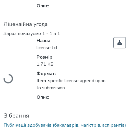
Опис:
Ліцензійна угода
Зараз показуємо
1 - 1 з 1
Назва:
license.txt
Розмір:
Вантажиться...
1.71 KB
Формат:
Item-specific license agreed upon
to submission
Опис:
Зібрання
Публікації здобувачів (бакалаврів. магістрів, аспірантів)