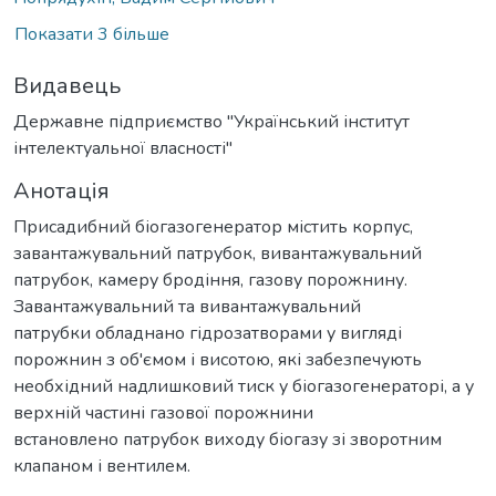
Показати 3 більше
Видавець
Державне підприємство "Український інститут
інтелектуальної власності"
Анотація
Присадибний біогазогенератор містить корпус,
завантажувальний патрубок, вивантажувальний
патрубок, камеру бродіння, газову порожнину.
Завантажувальний та вивантажувальний
патрубки обладнано гідрозатворами у вигляді
порожнин з об'ємом і висотою, які забезпечують
необхідний надлишковий тиск у біогазогенераторі, а у
верхній частині газової порожнини
встановлено патрубок виходу біогазу зі зворотним
клапаном і вентилем.