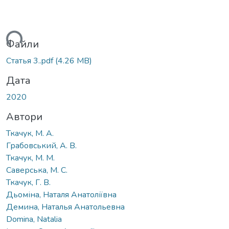
ься...
Файли
Статья 3..pdf
(4.26 MB)
Дата
2020
Автори
Ткачук, М. А.
Грабовський, А. В.
Ткачук, М. М.
Саверська, М. С.
Ткачук, Г. В.
Дьоміна, Наталя Анатоліївна
Демина, Наталья Анатольевна
Domina, Natalia