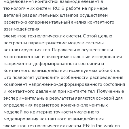
моделювання контактної взаємодії елементів
технологічних систем. RU: В работе на примере
деталей разделительных штампов осуществлен
расчетно-экспериментальный анализ контактного
взаимодействия
элементов технологических систем. С этой целью
построены параметрические модели системы
контактирующих тел. Параллельно осуществлены
многочисленные и экспериментальные исследования
напряженно-деформированного состояния и
контактного взаимодействия исследуемых объектов.
Это позволяет установить особенности распределения
компонент напряженно-деформированного состояния
и контактного давления при контакте тел. Полученные
экспериментальные результаты являются основой для
определения параметров конечно-элементных
моделей по критерию точности численного
моделирования контактного взаимодействия
элементов технологических систем. EN: In the work on