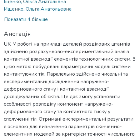
Іщенко, Ольга Анатоліївна
Ищенко, Ольга Анатольевна
Показати 4 більше
Анотація
UK: У роботі на прикладі деталей розділових штампів
здійснено розрахунково-експериментальний аналіз
контактної взаємодії елементів технологічних систем. З
цією метою побудовані параметричні моделі системи
контактуючих тіл. Паралельно здійснено чисельні та
експериментальні дослідження напружено-
деформованого стану і контактної взаємодії
досліджуваних об’єктів. Це дає змогу установити
особливості розподілу компонент напружено-
деформованого стану та контактного тиску у
сполученні тіл. Отримані експериментальні результати
є основою для визначення параметрів скінченно-
елементних моделей за критерієм точності чисельного