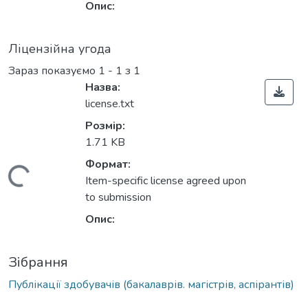
Опис:
Ліцензійна угода
Зараз показуємо
1 - 1 з 1
Назва:
license.txt
Розмір:
1.71 KB
Формат:
Вантажиться...
Item-specific license agreed upon
to submission
Опис:
Зібрання
Публікації здобувачів (бакалаврів. магістрів, аспірантів)