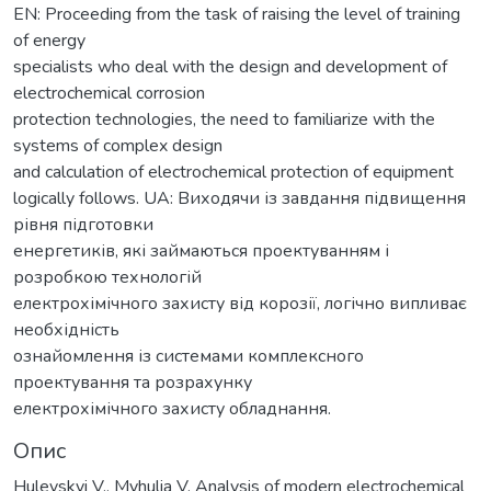
EN: Proceeding from the task of raising the level of training
of energy
specialists who deal with the design and development of
electrochemical corrosion
protection technologies, the need to familiarize with the
systems of complex design
and calculation of electrochemical protection of equipment
logically follows. UA: Виходячи із завдання підвищення
рівня підготовки
енергетиків, які займаються проектуванням і
розробкою технологій
електрохімічного захисту від корозії, логічно випливає
необхідність
ознайомлення із системами комплексного
проектування та розрахунку
електрохімічного захисту обладнання.
Опис
Hulevskyi V., Myhulia V. Analysis of modern electrochemical