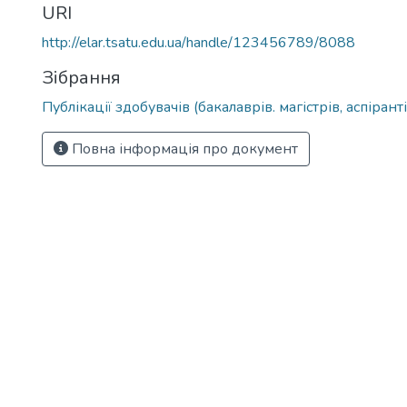
URI
http://elar.tsatu.edu.ua/handle/123456789/8088
Зібрання
Публікації здобувачів (бакалаврів. магістрів, аспіранті
Повна інформація про документ