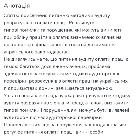
Анотація
Статтю присвячено питанню методики аудиту
розрахунків з оплати праці. Розглянуто
типові помилки та порушення, які можуть виникати
при обліку праці та її оплати; визначено їх вплив на
достовірність фінансової звітності й дотримання
українського законодавства.
Не дивлячись на те, що питання аудиту оплати праці є
темою багатьох досліджень вчених, проблема
адекватного застосування методики аудиторської
перевірки розрахунків з оплати праці на українських
підприємствах донині залишається актуальною.
У статті поставлено задачу охарактеризувати методику
аудиту розрахунків з оплати праці, а також визначити
типові помилки і порушення, які можуть бути виявлені
аудитором під час аудиторської перевірки.
Підкреслюється, що за порушення законодавства, яке
регулює питання оплати праці, винні особи