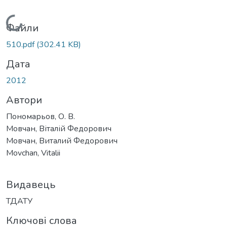
Вантажиться...
Файли
510.pdf
(302.41 KB)
Дата
2012
Автори
Пономарьов, О. В.
Мовчан, Віталій Федорович
Мовчан, Виталий Федорович
Movchan, Vitalii
Видавець
ТДАТУ
Ключові слова