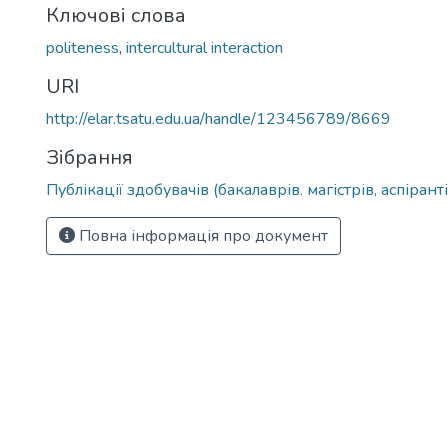
Ключові слова
politeness
,
intercultural interaction
URI
http://elar.tsatu.edu.ua/handle/123456789/8669
Зібрання
Публікації здобувачів (бакалаврів. магістрів, аспіранті
Повна інформація про документ