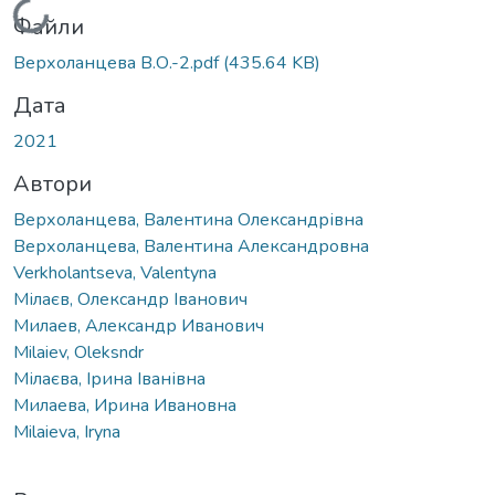
Вантажиться...
Файли
Верхоланцева В.О.-2.pdf
(435.64 KB)
Дата
2021
Автори
Верхоланцева, Валентина Олександрівна
Верхоланцева, Валентина Александровна
Verkholantseva, Valentyna
Мілаєв, Олександр Іванович
Милаев, Александр Иванович
Milaiev, Oleksndr
Мілаєва, Ірина Іванівна
Милаева, Ирина Ивановна
Milaieva, Iryna