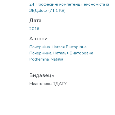
24 Професійні компетенції економіста із
ЗЕД.docx
(71.1 KB)
Дата
2016
Автори
Почерніна, Наталя Вікторівна
Почернина, Наталья Викторовна
Pochernina, Natalia
Видавець
Мелітополь: ТДАТУ