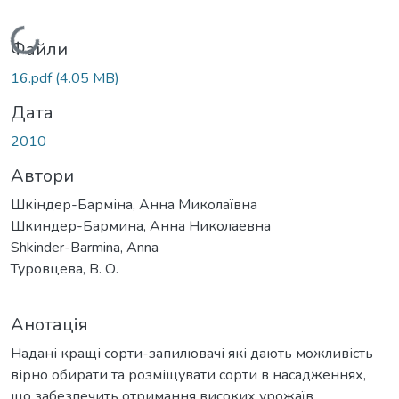
Вантажиться...
Файли
16.pdf
(4.05 MB)
Дата
2010
Автори
Шкіндер-Барміна, Анна Миколаївна
Шкиндер-Бармина, Анна Николаевна
Shkinder-Barmina, Anna
Туровцева, В. О.
Анотація
Надані кращі сорти-запилювачі які дають можливість
вірно обирати та розміщувати сорти в насадженнях,
що забезпечить отримання високих урожаїв.