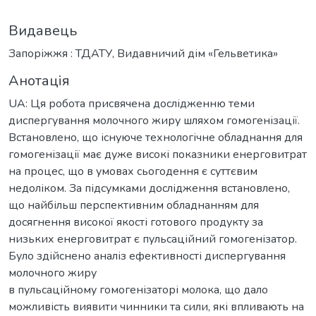
Видавець
Запоріжжя : ТДАТУ, Видавничий дім «Гельветика»
Анотація
UA: Ця робота присвячена дослідженню теми
диспергування молочного жиру шляхом гомогенізації.
Встановлено, що існуюче технологічне обладнання для
гомогенізації має дуже високі показники енерговитрат
на процес, що в умовах сьогодення є суттєвим
недоліком. За підсумками дослідження встановлено,
що найбільш перспективним обладнанням для
досягнення високої якості готового продукту за
низьких енерговитрат є пульсаційний гомогенізатор.
Було здійснено аналіз ефективності диспергування
молочного жиру
в пульсаційному гомогенізаторі молока, що дало
можливість виявити чинники та сили, які впливають на