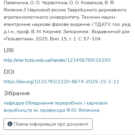
Паляничка, О. О. Червоткіна, О. О. Ковальов, В. Ф.
Ялпачик // Науковий вісник Таврійського державного
агротехнологічного університету. Технічні науки :
електронне наукове фахове видання. / ТДАТУ; гол. ред.
д.т.н., проф. В. М. Кюрчев. Запоріжжя : Видавничий дім
«Гельветика», 2025. Вип. 15, т. 1. C. 97-104.
URI
http://elar.tsatu.edu.ua/handle/123456789/19290
DOI
https://doi.org/10.32782/2220-8674-2025-15-1-11
Зібрання
кафедра Обладнання переробних і харчових
виробництв ім. професора Ф.Ю. Ялпачика
Повна інформація про документ