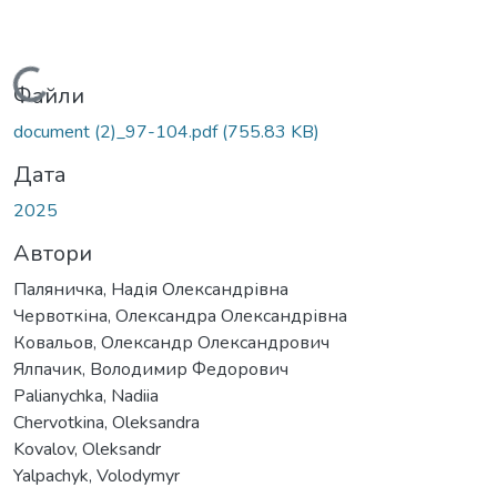
Вантажиться...
Файли
document (2)_97-104.pdf
(755.83 KB)
Дата
2025
Автори
Паляничка, Надія Олександрівна
Червоткіна, Олександра Олександрівна
Ковальов, Олександр Олександрович
Ялпачик, Володимир Федорович
Palianychka, Nadiia
Chervotkina, Oleksandra
Kovalov, Oleksandr
Yalpachyk, Volodymyr