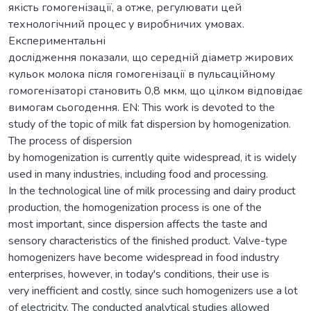
якість гомогенізації, а отже, регулювати цей
технологічний процес у виробничих умовах.
Експериментальні
дослідження показали, що середній діаметр жирових
кульок молока після гомогенізації в пульсаційному
гомогенізаторі становить 0,8 мкм, що цілком відповідає
вимогам сьогодення. EN: This work is devoted to the
study of the topic of milk fat dispersion by homogenization.
The process of dispersion
by homogenization is currently quite widespread, it is widely
used in many industries, including food and processing.
In the technological line of milk processing and dairy product
production, the homogenization process is one of the
most important, since dispersion affects the taste and
sensory characteristics of the finished product. Valve-type
homogenizers have become widespread in food industry
enterprises, however, in today's conditions, their use is
very inefficient and costly, since such homogenizers use a lot
of electricity. The conducted analytical studies allowed