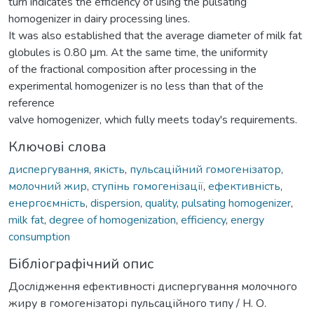
turn indicates the efficiency of using the pulsating
homogenizer in dairy processing lines.
It was also established that the average diameter of milk fat
globules is 0.80 μm. At the same time, the uniformity
of the fractional composition after processing in the
experimental homogenizer is no less than that of the
reference
valve homogenizer, which fully meets today's requirements.
Ключові слова
диспергування
,
якість
,
пульсаційний гомогенізатор
,
молочний жир
,
ступінь гомогенізації
,
ефективність
,
енергоємність
,
dispersion
,
quality
,
pulsating homogenizer
,
milk fat
,
degree of homogenization
,
efficiency
,
energy
consumption
Бібліографічний опис
Дослідження ефективності диспергування молочного
жиру в гомогенізаторі пульсаційного типу / Н. О.