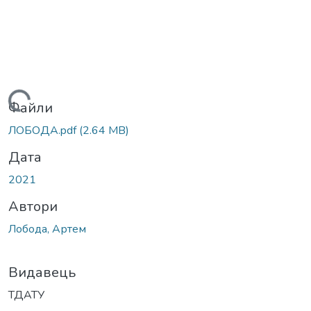
Вантажиться...
Файли
ЛОБОДА.pdf
(2.64 MB)
Дата
2021
Автори
Лобода, Артем
Видавець
ТДАТУ