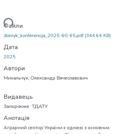
ься...
Файли
zbirnyk_konferencija_2025-60-65.pdf
(344.64 KB)
Дата
2025
Автори
Михальчук, Олександр Вячеславович
Видавець
Запоріжжя : ТДАТУ
Анотація
Аграрний сектор України є однією з основних