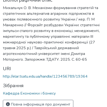
Бібліографічний опис
Михальчук О. В. Механізми формування стратегій та
стратегічних альтернатив аграрних підприємств в
умовах післявоєнного розвитку України / кер. П. М
Макаренко // Форсайт розбудови України: стратегічні
імпульси сталого розвитку в економіці, менеджменті,
маркетингу та публічному управлінні: матеріали ІІІ
міжнародної науково-практичної конференції (27
травня 2025 р.) / Таврійський державний
агротехнологічний університет імені Дмитра
Моторного. Запоріжжя :ТДАТУ. 2025. С. 60-65
URI
http://elar.tsatu.edu.ua/handle/123456789/19364
Зібрання
Кафедра Економіки і бізнесу
Повна інформація про документ