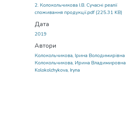
2. Колокольчикова І.В. Сучасні реалії
споживання продукції.pdf
(225.31 KB)
Дата
2019
Автори
Колокольчикова, Ірина Володимирівна
Колокольчикова, Ирина Владимировна
Kolokolchykova, Iryna