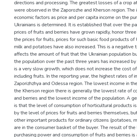
directions and processing. The greatest losses of a crop a
were observed in the Zaporozhe and Kherson region. The i
economic factors as price and per capita income on the pu
Ukrainians is determined. It is established that over the pa
prices of fruits and berries have grown rapidly, honor thre
the prices for fruits, prices for such basic food products of
milk and potatoes have also increased. This is a negative t
affects the amount of fruit that the Ukrainian population b
the population over the past three years has increased by 
is a very slow growth, which does not increase the cost of
including fruits. In the reporting year, the highest rates of
Zaporizhzhya and Odessa region. The lowest income in the
the Kherson region there is generally the lowest rate of c
and berries and the lowest income of the population. A ge
is that the level of consumption of horticultural products i
by the level of prices for fruits and berries themselves, but
other important products for ordinary citizens (potatoes, 
are in the consumer basket of the buyer. The result of the 
purchasing power and consumption of fruits and berries is