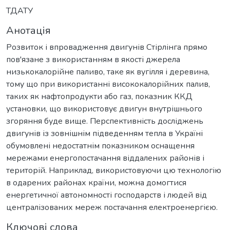
ТДАТУ
Анотація
Розвиток і впровадження двигунів Стірлінга прямо
пов'язане з використанням в якості джерела
низькокалорійне паливо, таке як вугілля і деревина,
тому що при використанні висококалорійних палив,
таких як нафтопродукти або газ, показник ККД
установки, що використовує двигун внутрішнього
згоряння буде вище. Перспективність досліджень
двигунів із зовнішнім підведенням тепла в Україні
обумовлені недостатнім показником оснащення
мережами енергопостачання віддалених районів і
територій. Наприклад, використовуючи цю технологію
в одарених районах країни, можна домогтися
енергетичної автономності господарств і людей від
централізованих мереж постачання електроенергією.
Ключові слова