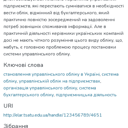
підприємств, які перестають сумніватися в необхідності
вести облік, відмінний від бухгалтерського, який
практично повністю зосереджений на задоволенні
потреб зовнішніх споживачів інформації. Але в
практичній діяльності керівники українських компаній
досі не мають чіткого розуміння цього виду обліку, що,
мабуть, є головною проблемою процесу постановки
системи управлінського обліку.
Ключові слова
становлення управлінського обліку в Україні
,
система
обліку
,
управлінській облік на підприємствах
,
організація управлінського обліку
,
система
бухгалтерського обліку
,
підприємницька діяльность
URI
http://elar.tsatu.edu.ua/handle/123456789/4651
Зібрання