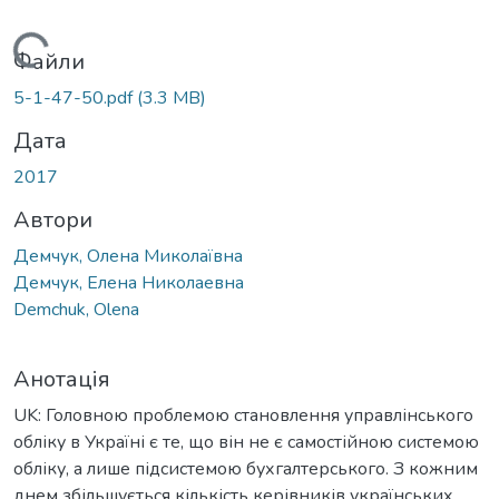
Вантажиться...
Файли
5-1-47-50.pdf
(3.3 MB)
Дата
2017
Автори
Демчук, Олена Миколаївна
Демчук, Елена Николаевна
Demchuk, Olena
Анотація
UK: Головною проблемою становлення управлінського
обліку в Україні є те, що він не є самостійною системою
обліку, а лише підсистемою бухгалтерського. З кожним
днем збільшується кількість керівників українських