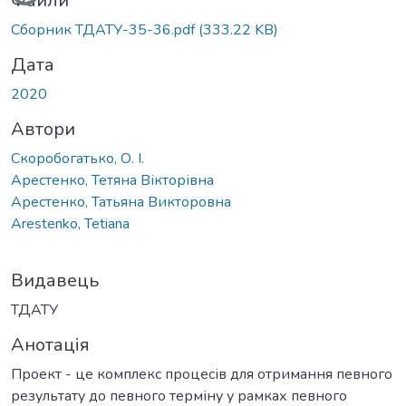
Файли
Сборник ТДАТУ-35-36.pdf
(333.22 KB)
Дата
2020
Автори
Скоробогатько, О. І.
Арестенко, Тетяна Вікторівна
Арестенко, Татьяна Викторовна
Arestenko, Tetiana
Видавець
ТДАТУ
Анотація
Проект - це комплекс процесів для отримання певного
результату до певного терміну у рамках певного