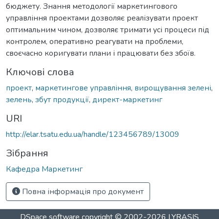
бюджету. Знання методології маркетингового
управління проектами дозволяє реалізувати проект
оптимальним чином, дозволяє тримати усі процеси під
контролем, оперативно реагувати на проблеми,
своєчасно коригувати плани і працювати без збоїв.
Ключові слова
проект
,
маркетингове управління
,
вирощування зелені
,
зелень
,
збут продукції
,
директ-маркетинг
URI
http://elar.tsatu.edu.ua/handle/123456789/13009
Зібрання
Кафедра Маркетинг
Повна інформація про документ
DSpace software
copyright © 2002-2026
LYRASIS