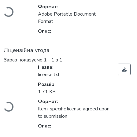
Формат:
Adobe Portable Document
Format
Опис:
Ліцензійна угода
Зараз показуємо
1 - 1 з 1
Назва:
license.txt
Вантажиться...
Розмір:
1.71 KB
Формат:
Item-specific license agreed upon
to submission
Опис: