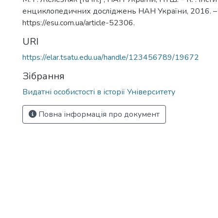
енциклопедичних досліджень НАН України, 2016. –
https://esu.com.ua/article-52306.
URI
https://elar.tsatu.edu.ua/handle/123456789/19672
Зібрання
Видатні особистості в історії Університету
Повна інформація про документ