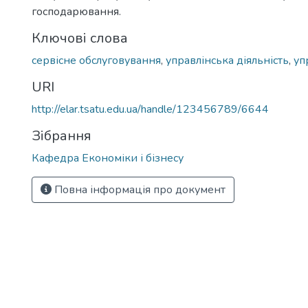
господарювання.
Ключові слова
сервісне обслуговування
,
управлінська діяльність
,
уп
URI
http://elar.tsatu.edu.ua/handle/123456789/6644
Зібрання
Кафедра Економіки і бізнесу
Повна інформація про документ