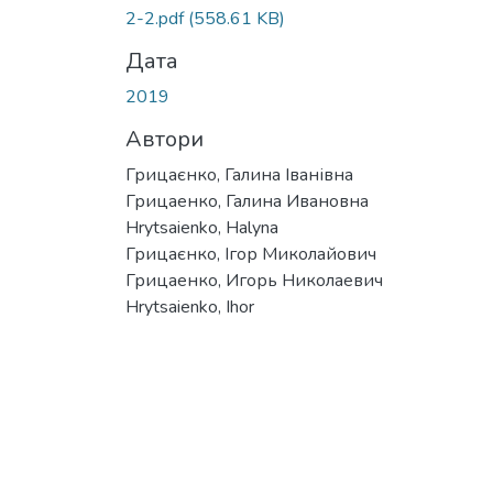
2-2.pdf
(558.61 KB)
Дата
2019
Автори
Грицаєнко, Галина Іванівна
Грицаенко, Галина Ивановна
Hrytsaienko, Halyna
Грицаєнко, Ігор Миколайович
Грицаенко, Игорь Николаевич
Hrytsaienko, Ihor