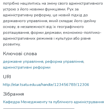
потрібно націлитись на зміну свого адміністративного
устрою з його новими функціями. Рух за
адміністративну реформу, це новий підхід до
державного управління, який складає його ідейну
основу, в незалежності від їх географічного
розташування, форми держави, економіко-політико-
адміністративних режимів і культури або рівня
розвитку.
Ключові слова
державне управління
,
реформа управління
,
адміністративні реформи
URI
http://elar.tsatu.edu.ua/handle/123456789/12306
Зібрання
Кафедра Менеджменту та публічного адміністрування