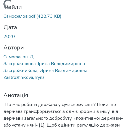
Вантажиться...
Файли
Самофалов.pdf
(428.73 KB)
Дата
2020
Автори
Самофалов, Д.
Застрожнікова, Ірина Володимирівна
Застрожникова, Ирина Владимировна
Zastrozhnikova, Iryna
Анотація
Що має робити держава у сучасному світі? Поки що
держава трансформується з однієї форми в іншу, від
держави загального добробуту, «позитивної держави»
або «стану няні» [1]. Щоб оцінити регуляцію держави,