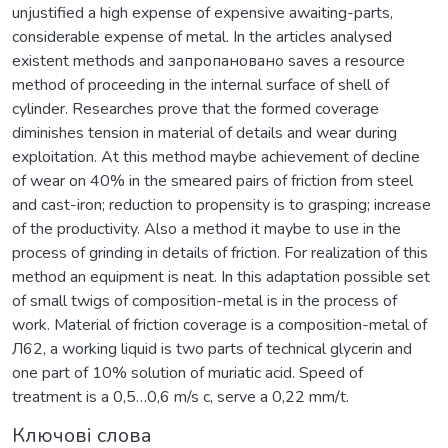
unjustified a high expense of expensive awaiting-parts,
considerable expense of metal. In the articles analysed
existent methods and запропановано saves a resource
method of proceeding in the internal surface of shell of
cylinder. Researches prove that the formed coverage
diminishes tension in material of details and wear during
exploitation. At this method maybe achievement of decline
of wear on 40% in the smeared pairs of friction from steel
and cast-iron; reduction to propensity is to grasping; increase
of the productivity. Also a method it maybe to use in the
process of grinding in details of friction. For realization of this
method an equipment is neat. In this adaptation possible set
of small twigs of composition-metal is in the process of
work. Material of friction coverage is a composition-metal of
Л62, a working liquid is two parts of technical glycerin and
one part of 10% solution of muriatic acid. Speed of
treatment is a 0,5…0,6 m/s с, serve a 0,22 mm/t.
Ключові слова