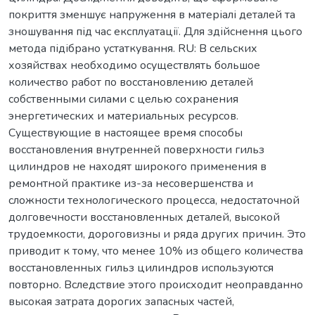
покриття зменшує напруження в матеріалі деталей та
зношування під час експлуатації. Для здійснення цього
метода підібрано устаткування. RU: В сельских
хозяйствах необходимо осуществлять большое
количество работ по восстановлению деталей
собственными силами с целью сохранения
энергетических и материальных ресурсов.
Существующие в настоящее время способы
восстановления внутренней поверхности гильз
цилиндров не находят широкого применения в
ремонтной практике из-за несовершенства и
сложности технологического процесса, недостаточной
долговечности восстановленных деталей, высокой
трудоемкости, дороговизны и ряда других причин. Это
приводит к тому, что менее 10% из общего количества
восстановленных гильз цилиндров используются
повторно. Вследствие этого происходит неоправданно
высокая затрата дорогих запасных частей,