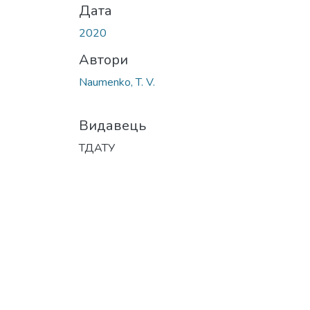
Дата
2020
Автори
Naumenko, T. V.
Видавець
ТДАТУ