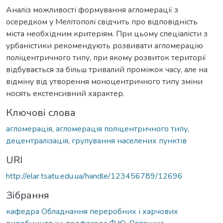
Аналіз можливості формування агломерації з
осередком у Мелітополі свідчить про відповідність
міста необхідним критеріям. При цьому спеціалісти з
урбаністики рекомендують розвивати агломерацію
поліцентричного типу, при якому розвиток території
відбувається за більш тривалий проміжок часу, але на
відміну від утворення моноцентричного типу зміни
носять екстенсивний характер.
Ключові слова
агломерація
,
агломерація поліцентричного типу
,
децентралізація
,
групування населених пунктів
URI
http://elar.tsatu.edu.ua/handle/123456789/12696
Зібрання
кафедра Обладнання переробних і харчових