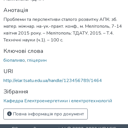
Анотація
Проблеми та перспективи сталого розвитку АПК: зб.
матер. міжнар. на-ук.-практ. конф., м. Мелітополь, 7-14
квітня 2015 року. – Мелітополь: ТДАТУ, 2015. – Т.4.
Технічні науки (ч.1). – 100 с.
Ключові слова
біопаливо
,
гліцерин
URI
http://elar.tsatu.edu.ua/handle/123456789/1464
Зібрання
Кафедра Електроенергетики і електротехнологій
Повна інформація про документ