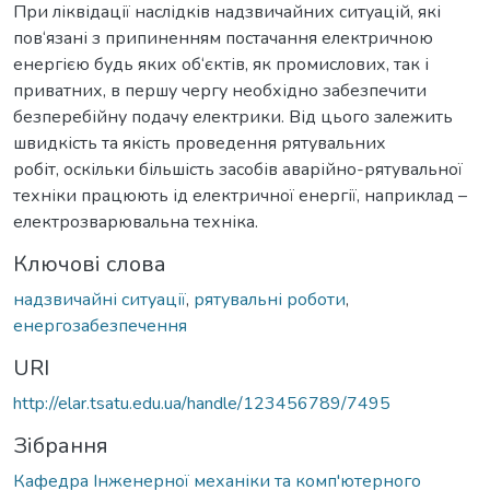
При ліквідації наслідків надзвичайних ситуацій, які
пов‘язані з припиненням постачання електричною
енергією будь яких об‘єктів, як промислових, так і
приватних, в першу чергу необхідно забезпечити
безперебійну подачу електрики. Від цього залежить
швидкість та якість проведення рятувальних
робіт, оскільки більшість засобів аварійно-рятувальної
техніки працюють ід електричної енергії, наприклад –
електрозварювальна техніка.
Ключові слова
надзвичайні ситуації
,
рятувальні роботи
,
енергозабезпечення
URI
http://elar.tsatu.edu.ua/handle/123456789/7495
Зібрання
Кафедра Інженерної механіки та комп'ютерного