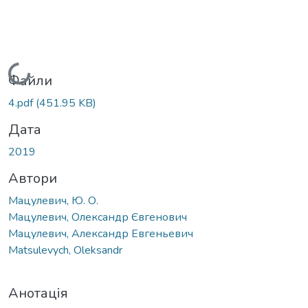
Вантажиться...
Файли
4.pdf
(451.95 KB)
Дата
2019
Автори
Мацулевич, Ю. О.
Мацулевич, Олександр Євгенович
Мацулевич, Александр Евгеньевич
Matsulevych, Oleksandr
Анотація